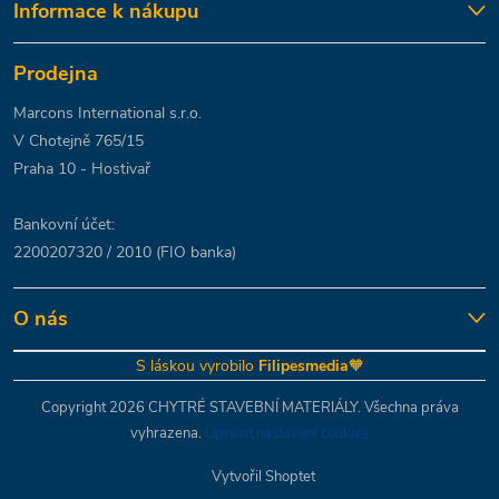
Informace k nákupu
Prodejna
Marcons International s.r.o.
V Chotejně 765/15
Praha 10 - Hostivař
Bankovní účet:
2200207320 / 2010 (FIO banka)
O nás
S láskou vyrobilo
Filipesmedia
🧡
Copyright 2026
CHYTRÉ STAVEBNÍ MATERIÁLY
. Všechna práva
vyhrazena.
Upravit nastavení cookies
Vytvořil Shoptet