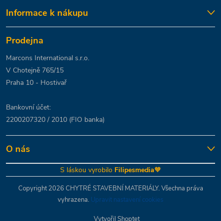
Informace k nákupu
Prodejna
Marcons International s.r.o.
V Chotejně 765/15
Praha 10 - Hostivař
Bankovní účet:
2200207320 / 2010 (FIO banka)
O nás
S láskou vyrobilo
Filipesmedia
🧡
Copyright 2026
CHYTRÉ STAVEBNÍ MATERIÁLY
. Všechna práva
vyhrazena.
Upravit nastavení cookies
Vytvořil Shoptet