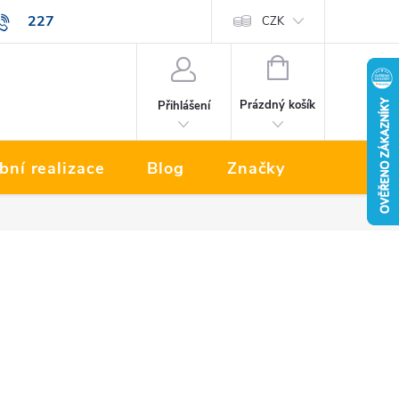
227
Prodávané značky
CZK
NÁKUPNÍ
KOŠÍK
Prázdný košík
Přihlášení
bní realizace
Blog
Značky