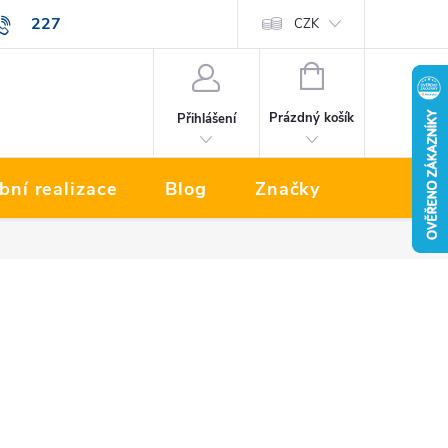
227
Prodávané značky
CZK
NÁKUPNÍ
KOŠÍK
Prázdný košík
Přihlášení
bní realizace
Blog
Značky