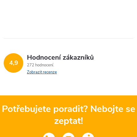
Hodnocení zákazníků
4,9
272 hodnocení
Zobrazit recenze
Potřebujete poradit? Nebojte se
zeptat!